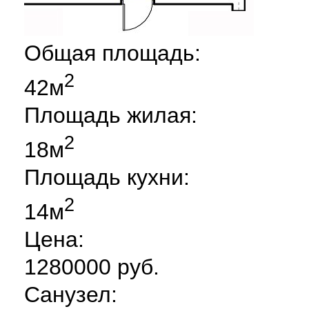
Общая площадь:
2
42м
Площадь жилая:
2
18м
Площадь кухни:
2
14м
Цена:
1280000 руб.
Санузел: