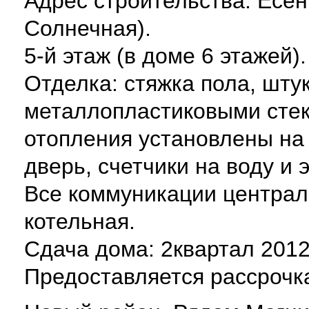
Адрес строительства: Есени
Солнечная).
5-й этаж (в доме 6 этажей)
Отделка: стяжка пола, шту
металлопластиковыми стек
отопления установлены на
дверь, счетчики на воду и 
Все коммуникации централ
котельная.
Сдача дома: 2квартал 2012
Предоставляется рассрочка