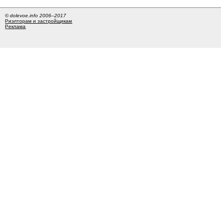
© dolevoe.info 2006–2017
Риэлторам и застройщикам
Реклама