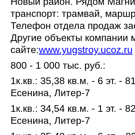
Новый район. Рядом Магни
транспорт: трамвай, маршр
Телефон отдела продаж за
Другие объекты компании 
сайте:
www.yugstroy.ucoz.ru
800 - 1 000 тыс. руб.:
1к.кв.: 35,38 кв.м. - 6 эт. 
Есенина, Литер-7
1к.кв.: 34,54 кв.м. - 1 эт. 
Есенина, Литер-7