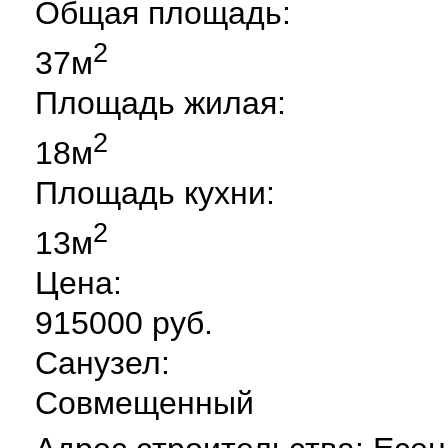
Общая площадь:
2
37м
Площадь жилая:
2
18м
Площадь кухни:
2
13м
Цена:
915000 руб.
Санузел:
Совмещенный