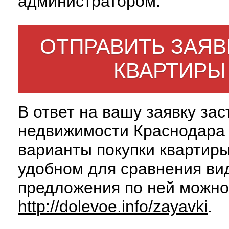
администратором.
ОТПРАВИТЬ ЗАЯВ
КВАРТИРЫ
В ответ на вашу заявку за
недвижимости Краснодара 
варианты покупки квартиры
удобном для сравнения вид
предложения по ней можно
http://dolevoe.info/zayavki
.