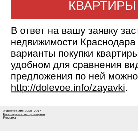
КВАРТИРЫ
В ответ на вашу заявку за
недвижимости Краснодара 
варианты покупки квартиры
удобном для сравнения вид
предложения по ней можно
http://dolevoe.info/zayavki
.
© dolevoe.info 2006–2017
Риэлторам и застройщикам
Реклама