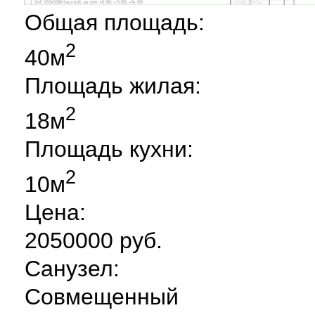
Общая площадь:
2
40м
Площадь жилая:
2
18м
Площадь кухни:
2
10м
Цена:
2050000 руб.
Санузел:
Совмещенный