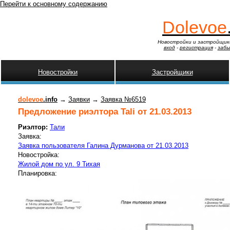
Перейти к основному содержанию
Dolevoe
Новостройки и застройщик
вход
-
регистрация
-
забы
Новостройки
Застройщики
dolevoe
.info
→
Заявки
→
Заявка №6519
Предложение риэлтора Tali от 21.03.2013
Риэлтор:
Тали
Заявка:
Заявка пользователя Галина Дурманова от 21.03.2013
Новостройка:
Жилой дом по ул. 9 Тихая
Планировка: