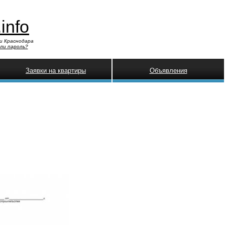
.info
и Краснодара
ли пароль?
Заявки на квартиры
Объявления