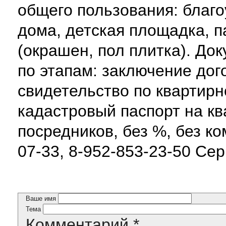
общего пользования: благо
дома, детская площадка, п
(окрашен, пол плитка). До
по этапам: заключение дог
свидетельство по квартирн
кадастровый паспорт на кв
посредников, без %, без ко
07-33, 8-952-853-23-50 Се
Ваше имя
Тема
Комментарий
*