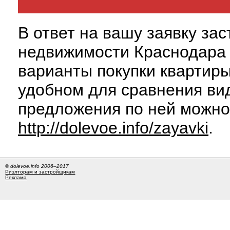
В ответ на вашу заявку за
недвижимости Краснодара 
варианты покупки квартиры
удобном для сравнения вид
предложения по ней можно
http://dolevoe.info/zayavki
.
© dolevoe.info 2006–2017
Риэлторам и застройщикам
Реклама