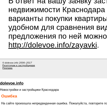
В ответ на вашу заявку за
недвижимости Краснодара 
варианты покупки квартиры
удобном для сравнения вид
предложения по ней можно
http://dolevoe.info/zayavki
.
© dolevoe.info 2006–2017
Риэлторам и застройщикам
Реклама
dolevoe.info
Новостройки и застройщики Краснодара
Ошибка
На сайте произошла непредвиденная ошибка. Пожалуйста, повторите п