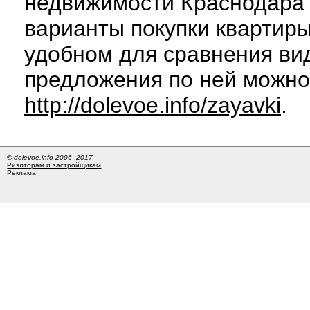
недвижимости Краснодара 
варианты покупки квартиры
удобном для сравнения вид
предложения по ней можно
http://dolevoe.info/zayavki
.
© dolevoe.info 2006–2017
Риэлторам и застройщикам
Реклама