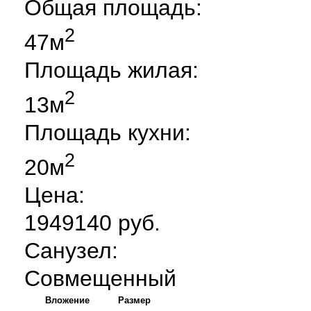
Общая площадь:
2
47м
Площадь жилая:
2
13м
Площадь кухни:
2
20м
Цена:
1949140 руб.
Санузел:
Совмещенный
Вложение
Размер