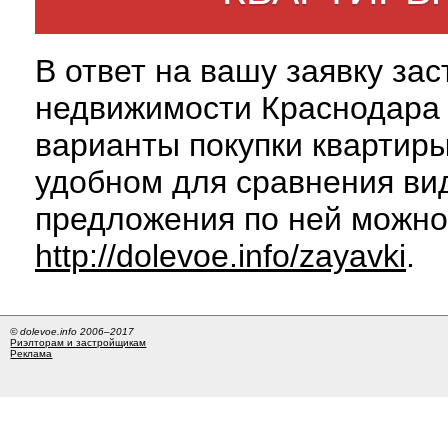
В ответ на вашу заявку за
недвижимости Краснодара 
варианты покупки квартиры
удобном для сравнения вид
предложения по ней можно
http://dolevoe.info/zayavki
.
© dolevoe.info 2006–2017
Риэлторам и застройщикам
Реклама