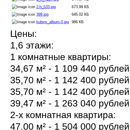
2-h_533.jpg
673.99 КБ
399.jpg
645.02 КБ
kubinv_album-3.jpg
986 КБ
Цены:
1,6 этажи:
1 комнатные квартиры:
34,67 м² - 1 109 440 рублей
35,70 м² - 1 142 400 рублей
35,70 м² - 1 142 400 рублей
39,47 м² - 1 263 040 рублей
2-х комнатная квартира:
47.00 м² - 1 504 000 рублей