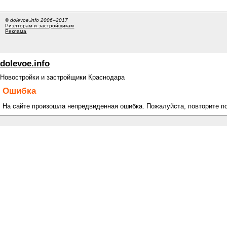
© dolevoe.info 2006–2017
Риэлторам и застройщикам
Реклама
dolevoe.info
Новостройки и застройщики Краснодара
Ошибка
На сайте произошла непредвиденная ошибка. Пожалуйста, повторите п