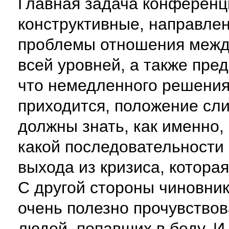
Главная задача конференц
конструктивные, направле
проблемы отношения между
всей уровней, а также пр
что немедленного решения
приходится, положение сл
должны знать, как именно,
какой последовательности
выхода из кризиса, которая
С другой стороны чиновни
очень полезно прочувство
людей, попавших в беду. И