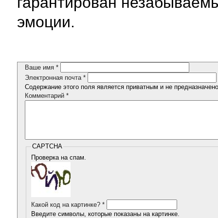
гарантирован незабываем
эмоции.
Ваше имя
*
Электронная почта
*
Содержание этого поля является приватным и не предназначено 
Комментарий
*
CAPTCHA
Проверка на спам.
Какой код на картинке?
*
Введите символы, которые показаны на картинке.