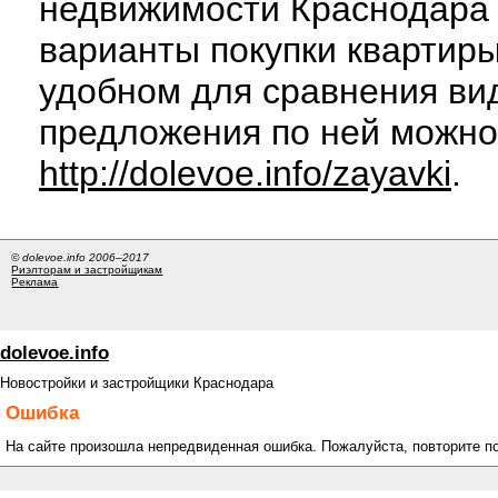
недвижимости Краснодара 
варианты покупки квартиры
удобном для сравнения вид
предложения по ней можно
http://dolevoe.info/zayavki
.
© dolevoe.info 2006–2017
Риэлторам и застройщикам
Реклама
dolevoe.info
Новостройки и застройщики Краснодара
Ошибка
На сайте произошла непредвиденная ошибка. Пожалуйста, повторите п