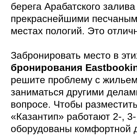
берега Арабатского залива
прекраснейшими песчаными
местах пологий. Это отлич
Забронировать место в эт
бронирования Eastbooki
решите проблему с жильем
заниматься другими делам
вопросе. Чтобы разместит
«Казантип» работают 2-, 3
оборудованы комфортной д