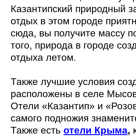
Казантипский природный за
отдых в этом городе прия
сюда, вы получите массу 
того, природа в городе со
отдыха летом.
Также лучшие условия соз
расположены в селе Мысово
Отели «Казантип» и «Розо
самого подножия знаменит
Также есть
отели Крыма
,