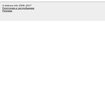
© dolevoe.info 2006–2017
Риэлторам и застройщикам
Реклама