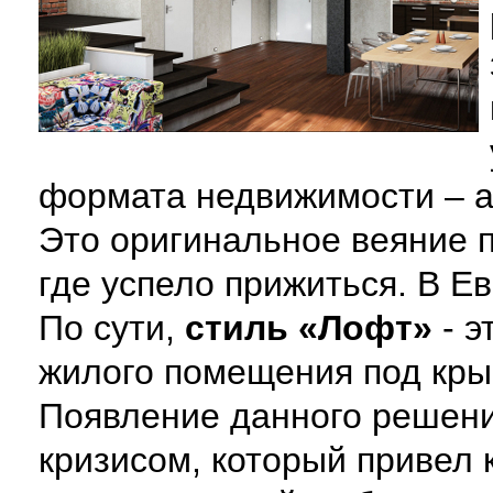
формата недвижимости – а
Это оригинальное веяние п
где успело прижиться. В Е
По сути,
стиль «Лофт»
- э
жилого помещения под кры
Появление данного решени
кризисом, который привел 