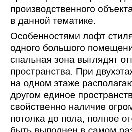
производственного объекта
в данной тематике.
Особенностями лофт стиля
одного большого помещения
спальная зона выглядят о
пространства. При двухэта
на одном этаже располагаю
другом единое пространств
свойственно наличие огро
потолка до пола, полное о
быть выполнен в самом ра