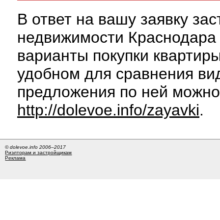
В ответ на вашу заявку за
недвижимости Краснодара 
варианты покупки квартиры
удобном для сравнения вид
предложения по ней можно
http://dolevoe.info/zayavki
.
© dolevoe.info 2006–2017
Риэлторам и застройщикам
Реклама