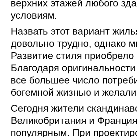
верхних этажей любого зд
условиям.
Назвать этот вариант жил
довольно трудно, однако м
Развитие стиля приобрело
Благодаря оригинальности
все большее число потреб
богемной жизнью и желали 
Сегодня жители скандинавс
Великобритания и Франция
популярным. При проектир