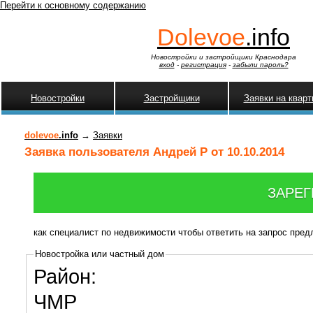
Перейти к основному содержанию
Dolevoe
.info
Новостройки и застройщики Краснодара
вход
-
регистрация
-
забыли пароль?
Новостройки
Застройщики
Заявки на квар
dolevoe
.info
→
Заявки
Заявка пользователя Андрей Р от 10.10.2014
ЗАРЕГ
как специалист по недвижимости чтобы ответить на запрос пре
Новостройка или частный дом
Район:
ЧМР