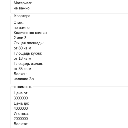
Материал:
не важно
Квартира
Этаж:
не важно
Количество комнат:
2 или 3
Общая площадь:
от 80 кв.м
Площадь кухни:
от 18 кв.м
Площадь жилая:
от 35 кв.м
Балкон:
наличие 2-х
стоимость
Цена от:
3000000
Цена до:
4000000
Ипотека:
2000000
Валюта: