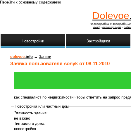
Перейти к основному содержанию
Dolevoe
Новостройки и застройщик
вход
-
регистрация
-
забы
Новостройки
Застройщики
dolevoe
.info
→
Заявки
Заявка пользователя sonyk от 08.11.2010
как специалист по недвижимости чтобы ответить на запрос пре
Новостройка или частный дом
Этажность здания:
не важно
Тип жилого дома:
новостройка