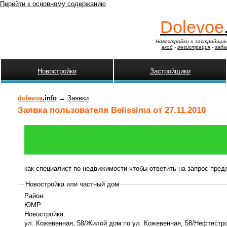
Перейти к основному содержанию
Dolevoe
Новостройки и застройщик
вход
-
регистрация
-
забы
Новостройки
Застройщики
dolevoe
.info
→
Заявки
Заявка пользователя Belissima от 27.11.2010
как специалист по недвижимости чтобы ответить на запрос пре
Новостройка или частный дом
Район:
ЮМР
Новостройка:
ул. Кожевенная, 58/Жилой дом по ул. Кожевенная, 58/Нефтестр