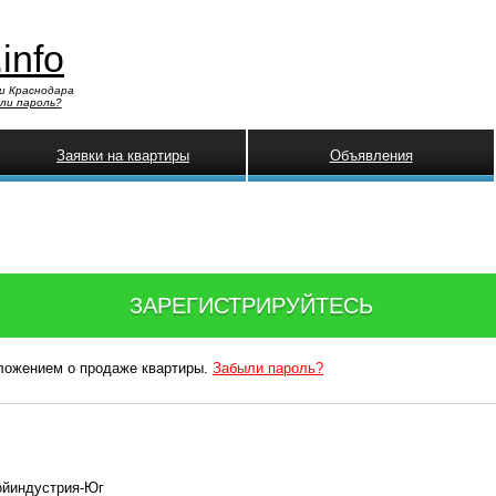
.info
и Краснодара
ли пароль?
Заявки на квартиры
Объявления
ЗАРЕГИСТРИРУЙТЕСЬ
дложением о продаже квартиры.
Забыли пароль?
ойиндустрия-Юг