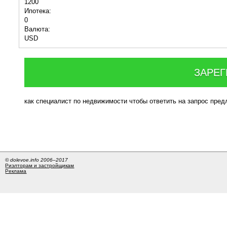
1200
Ипотека:
0
Валюта:
USD
ЗАРЕГ
как специалист по недвижимости чтобы ответить на запрос пре
© dolevoe.info 2006–2017
Риэлторам и застройщикам
Реклама