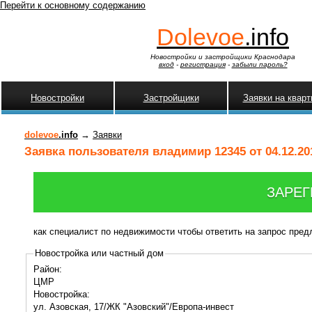
Перейти к основному содержанию
Dolevoe
.info
Новостройки и застройщики Краснодара
вход
-
регистрация
-
забыли пароль?
Новостройки
Застройщики
Заявки на квар
dolevoe
.info
→
Заявки
Заявка пользователя владимир 12345 от 04.12.20
ЗАРЕГ
как специалист по недвижимости чтобы ответить на запрос пре
Новостройка или частный дом
Район:
ЦМР
Новостройка:
ул. Азовская, 17/ЖК "Азовский"/Европа-инвест