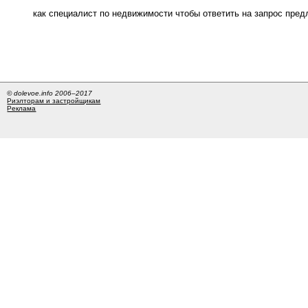
как специалист по недвижимости чтобы ответить на запрос пре
© dolevoe.info 2006–2017
Риэлторам и застройщикам
Реклама