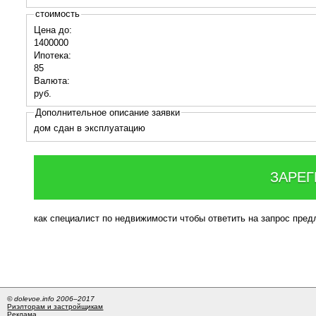
стоимость
Цена до:
1400000
Ипотека:
85
Валюта:
руб.
Дополнительное описание заявки
дом сдан в эксплуатацию
ЗАРЕГ
как специалист по недвижимости чтобы ответить на запрос пре
© dolevoe.info 2006–2017
Риэлторам и застройщикам
Реклама