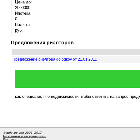
Цена до:
2000000
Ипотека:
0
Валюта:
руб.
Предложения риэлторов
Предложение риэлтора golodkov от 21.01.2011
как специалист по недвижимости чтобы ответить на запрос пре
© dolevoe.info 2006–2017
Риэлторам и застройщикам
Реклама