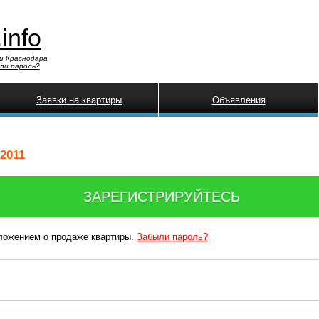
.info
и Краснодара
ли пароль?
Заявки на квартиры
Объявления
2011
ЗАРЕГИСТРИРУЙТЕСЬ
дложением о продаже квартиры.
Забыли пароль?