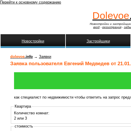
Перейти к основному содержанию
Dolevoe
Новостройки и застройщик
вход
-
регистрация
-
забы
Новостройки
Застройщики
dolevoe
.info
→
Заявки
Заявка пользователя Евгений Медведев от 21.01.
как специалист по недвижимости чтобы ответить на запрос пре
Квартира
Количество комнат:
2 или 3
стоимость