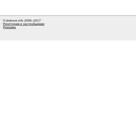
© dolevoe.info 2006–2017
Риэлторам и застройщикам
Реклама