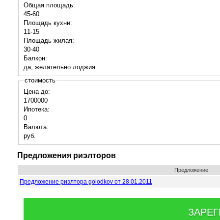
Общая площадь:
45-60
Площадь кухни:
11-15
Площадь жилая:
30-40
Балкон:
да, желательно лоджия
стоимость
Цена до:
1700000
Ипотека:
0
Валюта:
руб.
Предложения риэлторов
Предложение
Предложение риэлтора golodkov от 28.01.2011
ЗАРЕГ