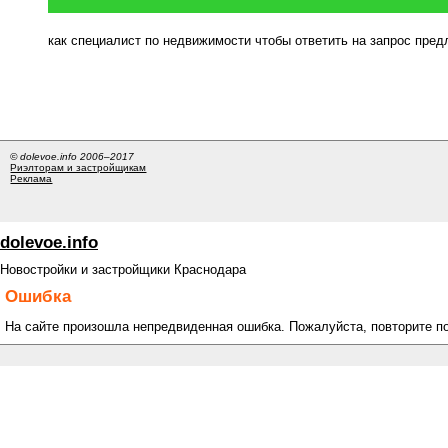
как специалист по недвижимости чтобы ответить на запрос пре
© dolevoe.info 2006–2017
Риэлторам и застройщикам
Реклама
dolevoe.info
Новостройки и застройщики Краснодара
Ошибка
На сайте произошла непредвиденная ошибка. Пожалуйста, повторите п