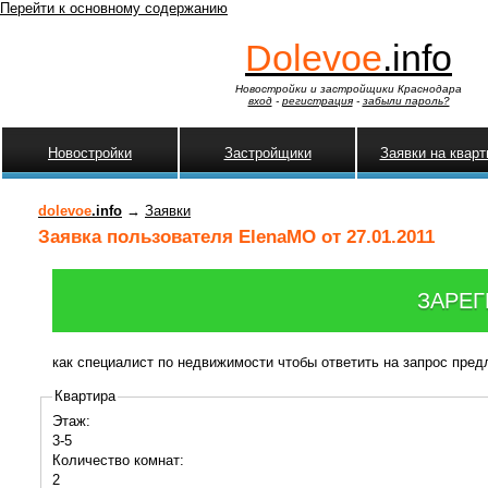
Перейти к основному содержанию
Dolevoe
.info
Новостройки и застройщики Краснодара
вход
-
регистрация
-
забыли пароль?
Новостройки
Застройщики
Заявки на квар
dolevoe
.info
→
Заявки
Заявка пользователя ElenaMO от 27.01.2011
ЗАРЕГ
как специалист по недвижимости чтобы ответить на запрос пре
Квартира
Этаж:
3-5
Количество комнат:
2