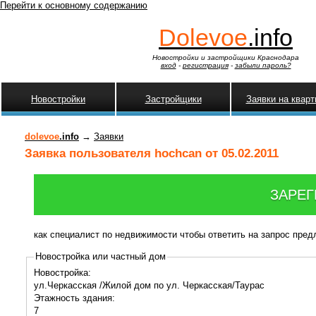
Перейти к основному содержанию
Dolevoe
.info
Новостройки и застройщики Краснодара
вход
-
регистрация
-
забыли пароль?
Новостройки
Застройщики
Заявки на квар
dolevoe
.info
→
Заявки
Заявка пользователя hochcan от 05.02.2011
ЗАРЕГ
как специалист по недвижимости чтобы ответить на запрос пре
Новостройка или частный дом
Новостройка:
ул.Черкасская /Жилой дом по ул. Черкасская/Таурас
Этажность здания:
7