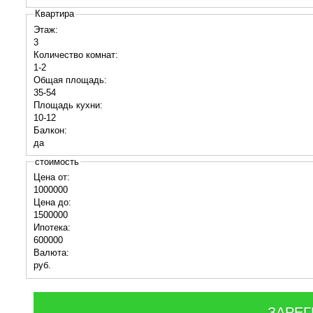
Квартира
Этаж:
3
Количество комнат:
1-2
Общая площадь:
35-54
Площадь кухни:
10-12
Балкон:
да
стоимость
Цена от:
1000000
Цена до:
1500000
Ипотека:
600000
Валюта:
руб.
ЗАРЕГ