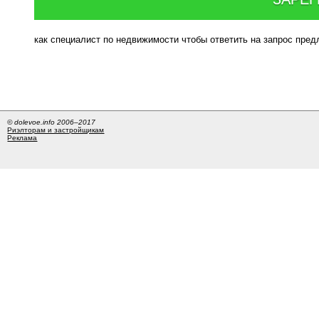
как специалист по недвижимости чтобы ответить на запрос пре
© dolevoe.info 2006–2017
Риэлторам и застройщикам
Реклама