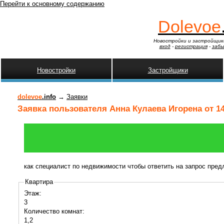
Перейти к основному содержанию
Dolevoe
Новостройки и застройщик
вход
-
регистрация
-
забы
Новостройки
Застройщики
dolevoe
.info
→
Заявки
Заявка пользователя Анна Кулаева Игорена от 14
как специалист по недвижимости чтобы ответить на запрос пре
Квартира
Этаж:
3
Количество комнат:
1,2