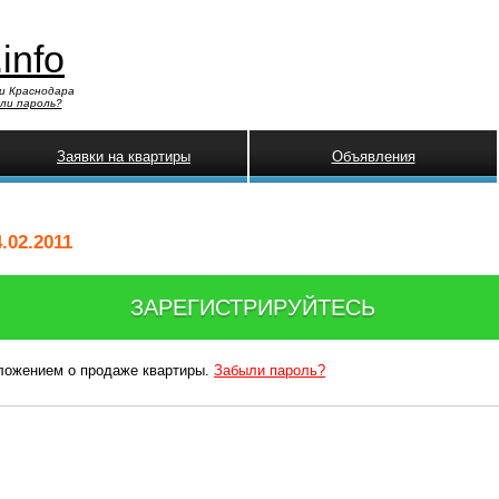
.info
и Краснодара
ли пароль?
Заявки на квартиры
Объявления
.02.2011
ЗАРЕГИСТРИРУЙТЕСЬ
дложением о продаже квартиры.
Забыли пароль?