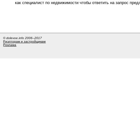
как специалист по недвижимости чтобы ответить на запрос пре
© dolevoe.info 2006–2017
Риэлторам и застройщикам
Реклама