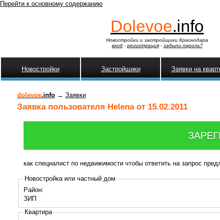
Перейти к основному содержанию
Dolevoe
.info
Новостройки и застройщики Краснодара
вход
-
регистрация
-
забыли пароль?
Новостройки
Застройщики
Заявки на квар
dolevoe
.info
→
Заявки
Заявка пользователя Helena от 15.02.2011
ЗАРЕГ
как специалист по недвижимости чтобы ответить на запрос пре
Новостройка или частный дом
Район:
ЗИП
Квартира