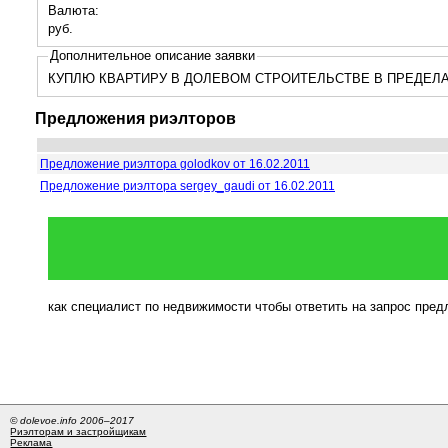
Валюта:
руб.
Дополнительное описание заявки
КУПЛЮ КВАРТИРУ В ДОЛЕВОМ СТРОИТЕЛЬСТВЕ В ПРЕДЕЛ
Предложения риэлторов
Предложение риэлтора golodkov от 16.02.2011
Предложение риэлтора sergey_gaudi от 16.02.2011
как специалист по недвижимости чтобы ответить на запрос пре
© dolevoe.info 2006–2017
Риэлторам и застройщикам
Реклама