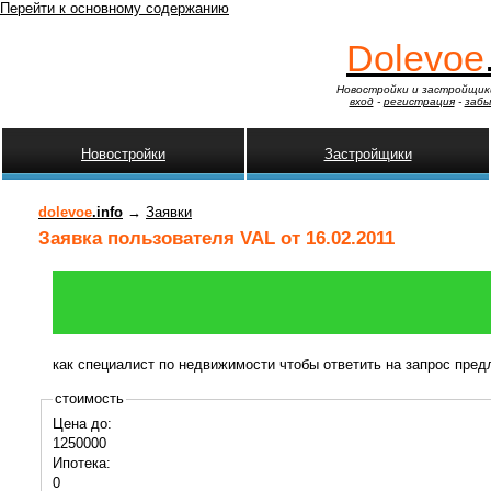
Перейти к основному содержанию
Dolevoe
Новостройки и застройщик
вход
-
регистрация
-
забы
Новостройки
Застройщики
dolevoe
.info
→
Заявки
Заявка пользователя VAL от 16.02.2011
как специалист по недвижимости чтобы ответить на запрос пре
стоимость
Цена до:
1250000
Ипотека:
0