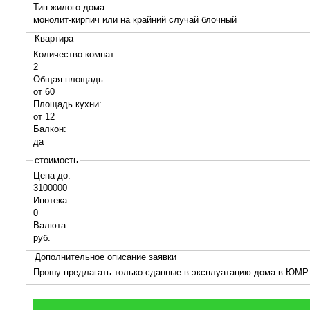
Тип жилого дома:
монолит-кирпич или на крайний случай блочный
Квартира
Количество комнат:
2
Общая площадь:
от 60
Площадь кухни:
от 12
Балкон:
да
стоимость
Цена до:
3100000
Ипотека:
0
Валюта:
руб.
Дополнительное описание заявки
Прошу предлагать только сданные в эксплуатацию дома в ЮМР.