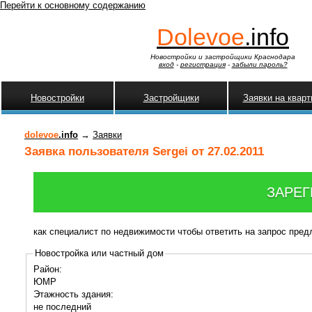
Перейти к основному содержанию
Dolevoe
.info
Новостройки и застройщики Краснодара
вход
-
регистрация
-
забыли пароль?
Новостройки
Застройщики
Заявки на квар
dolevoe
.info
→
Заявки
Заявка пользователя Sergei от 27.02.2011
ЗАРЕГ
как специалист по недвижимости чтобы ответить на запрос пре
Новостройка или частный дом
Район:
ЮМР
Этажность здания:
не последний