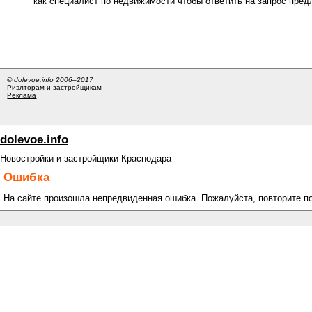
как специалист по недвижимости чтобы ответить на запрос пре
© dolevoe.info 2006–2017
Риэлторам и застройщикам
Реклама
dolevoe.info
Новостройки и застройщики Краснодара
Ошибка
На сайте произошла непредвиденная ошибка. Пожалуйста, повторите п