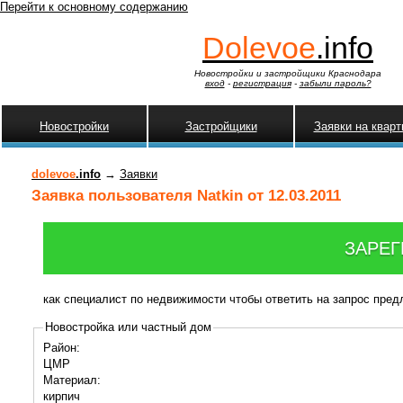
Перейти к основному содержанию
Dolevoe
.info
Новостройки и застройщики Краснодара
вход
-
регистрация
-
забыли пароль?
Новостройки
Застройщики
Заявки на квар
dolevoe
.info
→
Заявки
Заявка пользователя Natkin от 12.03.2011
ЗАРЕГ
как специалист по недвижимости чтобы ответить на запрос пре
Новостройка или частный дом
Район:
ЦМР
Материал:
кирпич