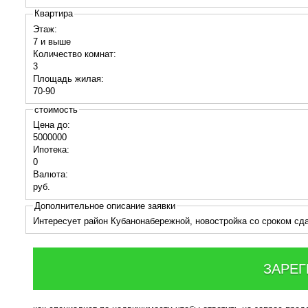
Квартира
Этаж:
7 и выше
Количество комнат:
3
Площадь жилая:
70-90
стоимость
Цена до:
5000000
Ипотека:
0
Валюта:
руб.
Дополнительное описание заявки
Интересует район Кубанонабережной, новостройка со сроком сда
ЗАРЕГ