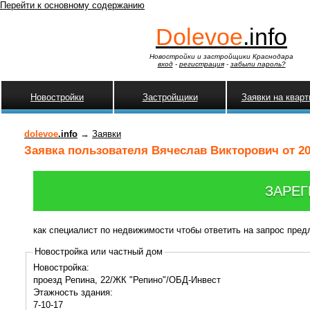
Перейти к основному содержанию
Dolevoe
.info
Новостройки и застройщики Краснодара
вход
-
регистрация
-
забыли пароль?
Новостройки
Застройщики
Заявки на квар
dolevoe
.info
→
Заявки
Заявка пользователя Вячеслав Викторович от 20
ЗАРЕГ
как специалист по недвижимости чтобы ответить на запрос пре
Новостройка или частный дом
Новостройка:
проезд Репина, 22/ЖК "Репино"/ОБД-Инвест
Этажность здания:
7-10-17