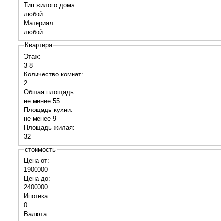
Тип жилого дома:
любой
Материал:
любой
Квартира
Этаж:
3-8
Количество комнат:
2
Общая площадь:
не менее 55
Площадь кухни:
не менее 9
Площадь жилая:
32
стоимость
Цена от:
1900000
Цена до:
2400000
Ипотека:
0
Валюта: