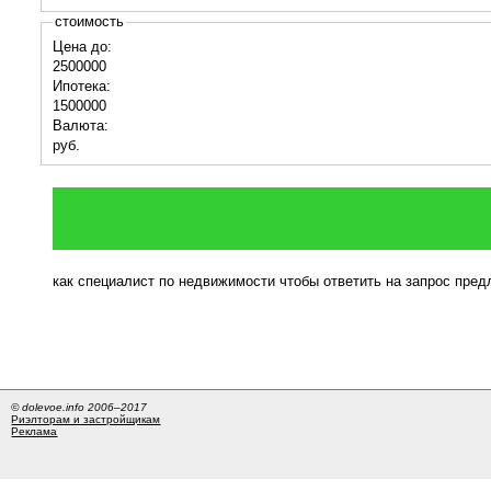
стоимость
Цена до:
2500000
Ипотека:
1500000
Валюта:
руб.
как специалист по недвижимости чтобы ответить на запрос пре
© dolevoe.info 2006–2017
Риэлторам и застройщикам
Реклама