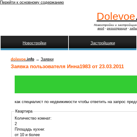
Перейти к основному содержанию
Dolevoe
Новостройки и застройщик
вход
-
регистрация
-
забы
Новостройки
Застройщики
dolevoe
.info
→
Заявки
Заявка пользователя Инна1983 от 23.03.2011
как специалист по недвижимости чтобы ответить на запрос пре
Квартира
Количество комнат:
2
Площадь кухни:
от 10 и более