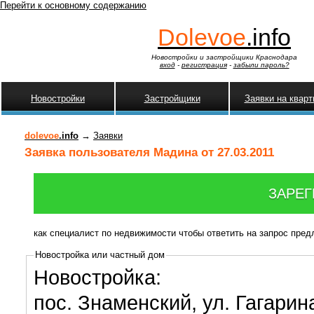
Перейти к основному содержанию
Dolevoe
.info
Новостройки и застройщики Краснодара
вход
-
регистрация
-
забыли пароль?
Новостройки
Застройщики
Заявки на квар
dolevoe
.info
→
Заявки
Заявка пользователя Мадина от 27.03.2011
ЗАРЕГ
как специалист по недвижимости чтобы ответить на запрос пре
Новостройка или частный дом
Новостройка:
пос. Знаменский, ул. Гагарин