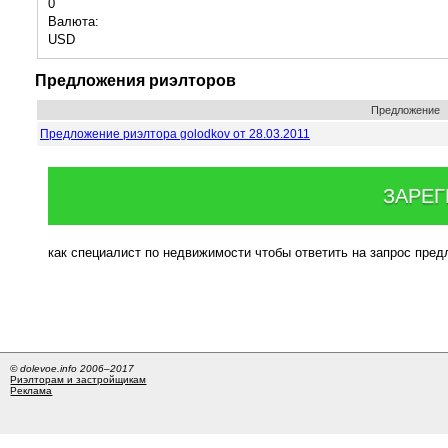
0
Валюта:
USD
Предложения риэлторов
Предложение
Предложение риэлтора golodkov от 28.03.2011
ЗАРЕГ
как специалист по недвижимости чтобы ответить на запрос пре
© dolevoe.info 2006–2017
Риэлторам и застройщикам
Реклама