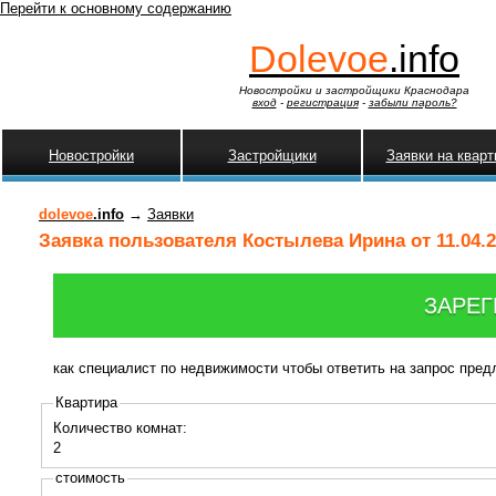
Перейти к основному содержанию
Dolevoe
.info
Новостройки и застройщики Краснодара
вход
-
регистрация
-
забыли пароль?
Новостройки
Застройщики
Заявки на квар
dolevoe
.info
→
Заявки
Заявка пользователя Костылева Ирина от 11.04.2
ЗАРЕГ
как специалист по недвижимости чтобы ответить на запрос пре
Квартира
Количество комнат:
2
стоимость