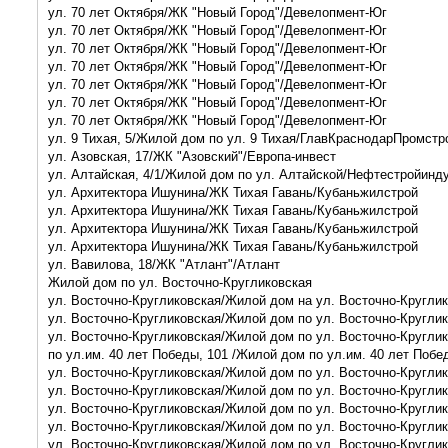
ул. 70 лет Октября/ЖК "Новый Город"/Девелопмент-Юг
ул. 70 лет Октября/ЖК "Новый Город"/Девелопмент-Юг
ул. 70 лет Октября/ЖК "Новый Город"/Девелопмент-Юг
ул. 70 лет Октября/ЖК "Новый Город"/Девелопмент-Юг
ул. 70 лет Октября/ЖК "Новый Город"/Девелопмент-Юг
ул. 70 лет Октября/ЖК "Новый Город"/Девелопмент-Юг
ул. 70 лет Октября/ЖК "Новый Город"/Девелопмент-Юг
ул. 9 Тихая, 5/Жилой дом по ул. 9 Тихая/ГлавКраснодарПромстр
ул. Азовская, 17/ЖК "Азовский"/Европа-инвест
ул. Алтайская, 4/1/Жилой дом по ул. Алтайской/Нефтестройинд
ул. Архитектора Ишунина/ЖК Тихая Гавань/Кубаньжилстрой
ул. Архитектора Ишунина/ЖК Тихая Гавань/Кубаньжилстрой
ул. Архитектора Ишунина/ЖК Тихая Гавань/Кубаньжилстрой
ул. Архитектора Ишунина/ЖК Тихая Гавань/Кубаньжилстрой
ул. Вавилова, 18/ЖК "Атлант"/Атлант
Жилой дом по ул. Восточно-Кругликовская
ул. Восточно-Кругликовская/Жилой дом на ул. Восточно-Кругли
ул. Восточно-Кругликовская/Жилой дом по ул. Восточно-Кругли
ул. Восточно-Кругликовская/Жилой дом по ул. Восточно-Кругли
по ул.им. 40 лет Победы, 101 /Жилой дом по ул.им. 40 лет Побе
ул. Восточно-Кругликовская/Жилой дом по ул. Восточно-Кругли
ул. Восточно-Кругликовская/Жилой дом по ул. Восточно-Кругли
ул. Восточно-Кругликовская/Жилой дом по ул. Восточно-Кругли
ул. Восточно-Кругликовская/Жилой дом по ул. Восточно-Кругли