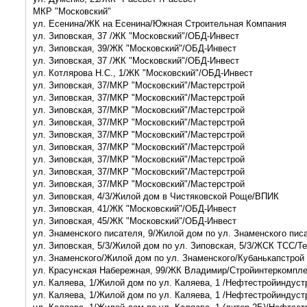
МКР "Московский"
ул. Есенина/ЖК на Есенина/Южная Строительная Компания
ул. Зиповская, 37 /ЖК "Московский"/ОБД-Инвест
ул. Зиповская, 39/ЖК "Московский"/ОБД-Инвест
ул. Зиповская, 37 /ЖК "Московский"/ОБД-Инвест
ул. Котлярова Н.С., 1/ЖК "Московский"/ОБД-Инвест
ул. Зиповская, 37/МКР "Московский"/Мастерстрой
ул. Зиповская, 37/МКР "Московский"/Мастерстрой
ул. Зиповская, 37/МКР "Московский"/Мастерстрой
ул. Зиповская, 37/МКР "Московский"/Мастерстрой
ул. Зиповская, 37/МКР "Московский"/Мастерстрой
ул. Зиповская, 37/МКР "Московский"/Мастерстрой
ул. Зиповская, 37/МКР "Московский"/Мастерстрой
ул. Зиповская, 37/МКР "Московский"/Мастерстрой
ул. Зиповская, 37/МКР "Московский"/Мастерстрой
ул. Зиповская, 4/3/Жилой дом в Чистяковской Роще/ВПИК
ул. Зиповская, 41/ЖК "Московский"/ОБД-Инвест
ул. Зиповская, 45/ЖК "Московский"/ОБД-Инвест
ул. Знаменского писателя, 9/Жилой дом по ул. Знаменского пис
ул. Зиповская, 5/3/Жилой дом по ул. Зиповская, 5/3/ЖСК ТСС/Т
ул. Знаменского/Жилой дом по ул. Знаменского/Кубанькапстрой
ул. Красунская Набережная, 99/ЖК Владимир/Стройинтеркомпл
ул. Каляева, 1/Жилой дом по ул. Каляева, 1 /Нефтестройиндуст
ул. Каляева, 1/Жилой дом по ул. Каляева, 1 /Нефтестройиндуст