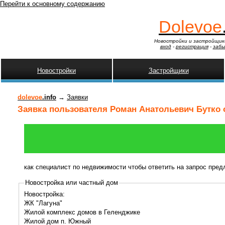
Перейти к основному содержанию
Dolevoe
Новостройки и застройщик
вход
-
регистрация
-
забы
Новостройки
Застройщики
dolevoe
.info
→
Заявки
Заявка пользователя Роман Анатольевич Бутко о
как специалист по недвижимости чтобы ответить на запрос пре
Новостройка или частный дом
Новостройка:
ЖК "Лагуна"
Жилой комплекс домов в Геленджике
Жилой дом п. Южный