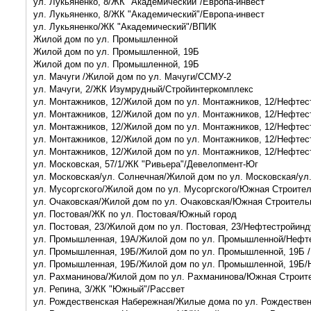
ул. Лукьяненко, 8/ЖК "Академический"/Европа-инвест
ул. Лукьяненко, 8/ЖК "Академический"/Европа-инвест
ул. Лукьяненко/ЖК "Академический"/ВПИК
Жилой дом по ул. Промышленной
Жилой дом по ул. Промышленной, 19Б
Жилой дом по ул. Промышленной, 19Б
ул. Мачуги /Жилой дом по ул. Мачуги/ССМУ-2
ул. Мачуги, 2/ЖК Изумрудный/Стройинтеркомплекс
ул. Монтажников, 12/Жилой дом по ул. Монтажников, 12/Нефте
ул. Монтажников, 12/Жилой дом по ул. Монтажников, 12/Нефте
ул. Монтажников, 12/Жилой дом по ул. Монтажников, 12/Нефте
ул. Монтажников, 12/Жилой дом по ул. Монтажников, 12/Нефте
ул. Монтажников, 12/Жилой дом по ул. Монтажников, 12/Нефте
ул. Московская, 57/1/ЖК "Ривьера"/Девелопмент-Юг
ул. Московская/ул. Солнечная/Жилой дом по ул. Московская/ул
ул. Мусоргского/Жилой дом по ул. Мусоргского/Южная Строите
ул. Очаковская/Жилой дом по ул. Очаковская/Южная Строитель
ул. Постовая/ЖК по ул. Постовая/Южный город
ул. Постовая, 23/Жилой дом по ул. Постовая, 23/Нефтестройин
ул. Промышленная, 19А/Жилой дом по ул. Промышленной/Нефт
ул. Промышленная, 19Б/Жилой дом по ул. Промышленной, 19Б 
ул. Промышленная, 19Б/Жилой дом по ул. Промышленной, 19Б/
ул. Рахманинова/Жилой дом по ул. Рахманинова/Южная Строит
ул. Репина, 3/ЖК "Южный"/Рассвет
ул. Рождественская Набережная/Жилые дома по ул. Рождеств