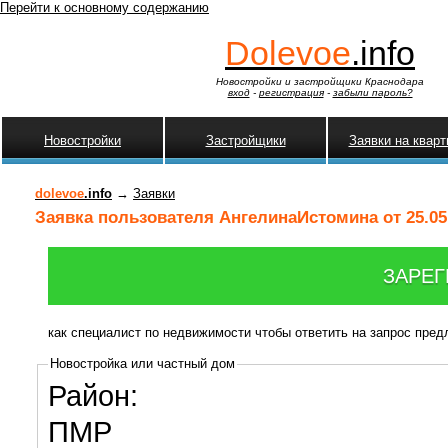
Перейти к основному содержанию
Dolevoe
.info
Новостройки и застройщики Краснодара
вход
-
регистрация
-
забыли пароль?
Новостройки
Застройщики
Заявки на квар
dolevoe
.info
→
Заявки
Заявка пользователя АнгелинаИстомина от 25.05
ЗАРЕГ
как специалист по недвижимости чтобы ответить на запрос пре
Новостройка или частный дом
Район:
ПМР