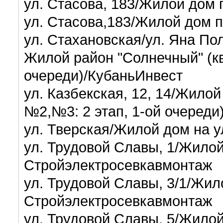
ул. Стасова, 183/Жилой дом 
ул. Стасова,183/Жилой дом п
ул. Стахановская/ул. Яна Пол
Жилой район "Солнечный" (кв
очереди)/КубаньИнвест
ул. Казбекская, 12, 14/Жило
№2,№3: 2 этап, 1-ой очереди
ул. Тверская/Жилой дом на у
ул. Трудовой Славы, 1/Жилой
Стройэлектросевкавмонтаж
ул. Трудовой Славы, 3/1/Жило
Стройэлектросевкавмонтаж
ул. Трудовой Славы, 5/Жилой