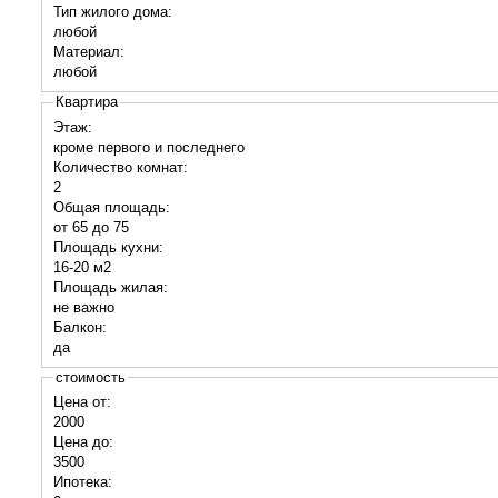
Тип жилого дома:
любой
Материал:
любой
Квартира
Этаж:
кроме первого и последнего
Количество комнат:
2
Общая площадь:
от 65 до 75
Площадь кухни:
16-20 м2
Площадь жилая:
не важно
Балкон:
да
стоимость
Цена от:
2000
Цена до:
3500
Ипотека: