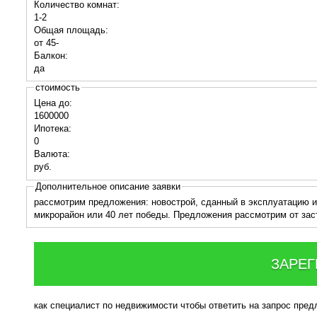
Количество комнат:
1-2
Общая площадь:
от 45-
Балкон:
да
стоимость
Цена до:
1600000
Ипотека:
0
Валюта:
руб.
Дополнительное описание заявки
рассмотрим предложения: новострой, сданный в эксплуатацию и
микрорайон или 40 лет победы. Предложения рассмотрим от заст
ЗАРЕГ
как специалист по недвижимости чтобы ответить на запрос пре