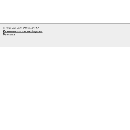
© dolevoe.info 2006–2017
Риэлторам и застройщикам
Реклама