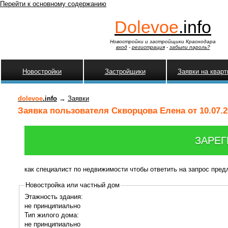
Перейти к основному содержанию
Dolevoe
.info
Новостройки и застройщики Краснодара
вход
-
регистрация
-
забыли пароль?
Новостройки
Застройщики
Заявки на квар
dolevoe
.info
→
Заявки
Заявка пользователя Скворцова Елена от 10.07.2
ЗАРЕГ
как специалист по недвижимости чтобы ответить на запрос пре
Новостройка или частный дом
Этажность здания:
не принципиально
Тип жилого дома:
не принципиально