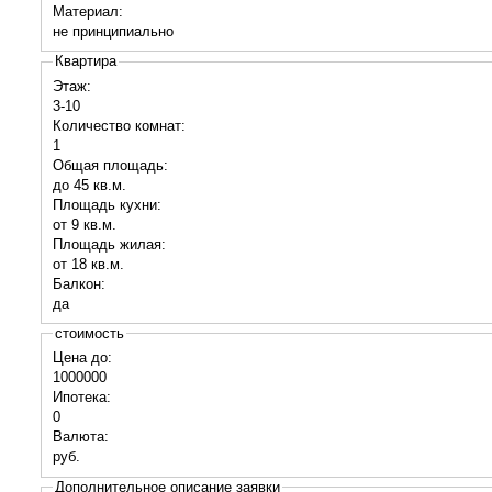
Материал:
не принципиально
Квартира
Этаж:
3-10
Количество комнат:
1
Общая площадь:
до 45 кв.м.
Площадь кухни:
от 9 кв.м.
Площадь жилая:
от 18 кв.м.
Балкон:
да
стоимость
Цена до:
1000000
Ипотека:
0
Валюта:
руб.
Дополнительное описание заявки