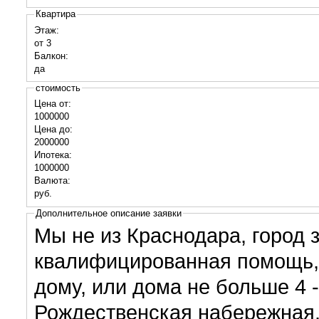
Квартира
Этаж:
от 3
Балкон:
да
стоимость
Цена от:
1000000
Цена до:
2000000
Ипотека:
1000000
Валюта:
руб.
Дополнительное описание заявки
Мы не из Краснодара, город 
квалифицированная помощь,
дому, или дома не больше 4 -
Рождественская набережная. На данный момент располага