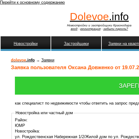
Перейти к основному содержанию
Dolevoe
.info
Новостройки и застройщики Краснодара
вход
-
регистрация
-
забыли пароль?
Новостройки
Застройщики
Заявки на квар
dolevoe
.info
→
Заявки
Заявка пользователя Оксана Довженко от 19.07.2
ЗАРЕГ
как специалист по недвижимости чтобы ответить на запрос пре
Новостройка или частный дом
Район:
ЮМР
Новостройка:
ул. Рождественская Набережная 1/2/Жилой дом по ул. Рождест