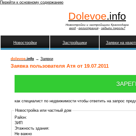
Перейти к основному содержанию
Dolevoe
.info
Новостройки и застройщики Краснодара
вход
-
регистрация
-
забыли пароль?
Новостройки
Застройщики
Заявки на квар
dolevoe
.info
→
Заявки
Заявка пользователя Атя от 19.07.2011
ЗАРЕГ
как специалист по недвижимости чтобы ответить на запрос пре
Новостройка или частный дом
Район:
ЗИП
Этажность здания:
Не важно