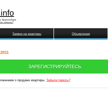
.info
и Краснодара
ли пароль?
Заявки на квартиры
Объявления
.2011
ЗАРЕГИСТРИРУЙТЕСЬ
дложением о продаже квартиры.
Забыли пароль?