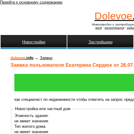
Перейти к основному содержанию
Dolevoe
Новостройки и застройщик
вход
-
регистрация
-
забы
Новостройки
Застройщики
dolevoe
.info
→
Заявки
Заявка пользователя Екатерина Сердюк от 26.07
как специалист по недвижимости чтобы ответить на запрос пре
Новостройка или частный дом
Этажность здания:
не имеет значения
Тип жилого дома:
не имеет значения