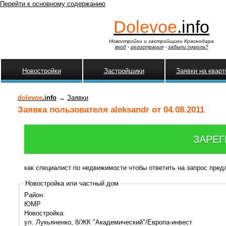
Перейти к основному содержанию
Dolevoe
.info
Новостройки и застройщики Краснодара
вход
-
регистрация
-
забыли пароль?
Новостройки
Застройщики
Заявки на квар
dolevoe
.info
→
Заявки
Заявка пользователя aleksandr от 04.08.2011
ЗАРЕГ
как специалист по недвижимости чтобы ответить на запрос пре
Новостройка или частный дом
Район:
ЮМР
Новостройка:
ул. Лукьяненко, 8/ЖК "Академический"/Европа-инвест