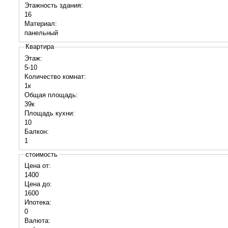
Этажность здания:
16
Материал:
панельный
Квартира
Этаж:
5-10
Количество комнат:
1к
Общая площадь:
39к
Площадь кухни:
10
Балкон:
1
стоимость
Цена от:
1400
Цена до:
1600
Ипотека:
0
Валюта: