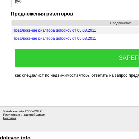
руб.
Предложения риэлторов
Предложение
Предложение риэлтора golodkov от 05.08.2011
Предложение риэлтора golodkov от 05.08.2011
ЗАРЕГ
как специалист по недвижимости чтобы ответить на запрос пре
© dolevoe.info 2006–2017
Риэлторам и застройщикам
Реклама
dolevoe.info