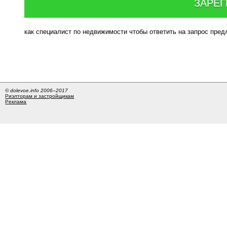
ЗАРЕГ
как специалист по недвижимости чтобы ответить на запрос пре
© dolevoe.info 2006–2017
Риэлторам и застройщикам
Реклама