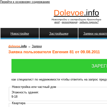
Перейти к основному содержанию
Dolevoe
.info
Новостройки и застройщики Краснодара
вход
-
регистрация
-
забыли пароль?
Новостройки
Застройщики
Заявки на квар
dolevoe
.info
→
Заявки
Заявка пользователя Евгения 81 от 09.08.2011
ЗАРЕГ
как специалист по недвижимости чтобы ответить на запрос пре
Новостройка или частный дом
Этажность здания:
9-18
Квартира