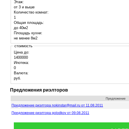
Этаж:
от 3 и выше
Количество комнат:
1
Общая площадь:
до 40м2
Площадь кухни:
не менее 8м2
стоимость
Цена до:
1400000
Ипотека:
0
Валюта:
руб.
Предложения риэлторов
Предложение
Предложение риэлтора nokinstar@mail.ru от 11.08.2011
Предложение риэлтора golodkov от 09.08.2011