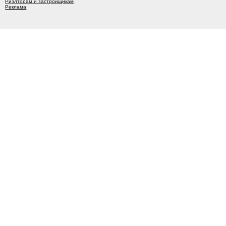
Риэлторам и застройщикам
Реклама