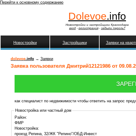
Перейти к основному содержанию
Dolevoe
.info
Новостройки и застройщики Краснодара
вход
-
регистрация
-
забыли пароль?
Новостройки
Застройщики
Заявки на квар
dolevoe
.info
→
Заявки
Заявка пользователя Дмитрий12121986 от 09.08.2
ЗАРЕГ
как специалист по недвижимости чтобы ответить на запрос пре
Новостройка или частный дом
Район:
ФМР
Новостройка:
проезд Репина, 32/ЖК "Репино"/ОБД-Инвест