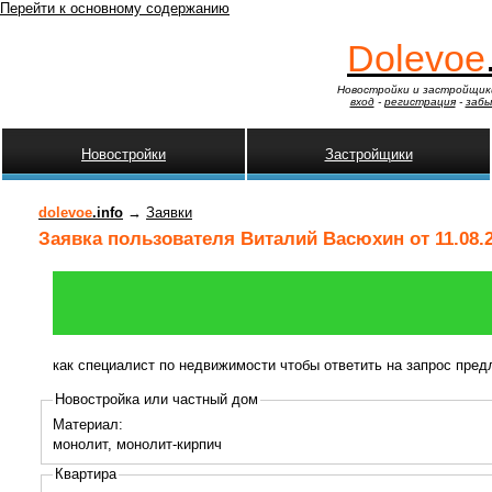
Перейти к основному содержанию
Dolevoe
Новостройки и застройщик
вход
-
регистрация
-
забы
Новостройки
Застройщики
dolevoe
.info
→
Заявки
Заявка пользователя Виталий Васюхин от 11.08.
как специалист по недвижимости чтобы ответить на запрос пре
Новостройка или частный дом
Материал:
монолит, монолит-кирпич
Квартира