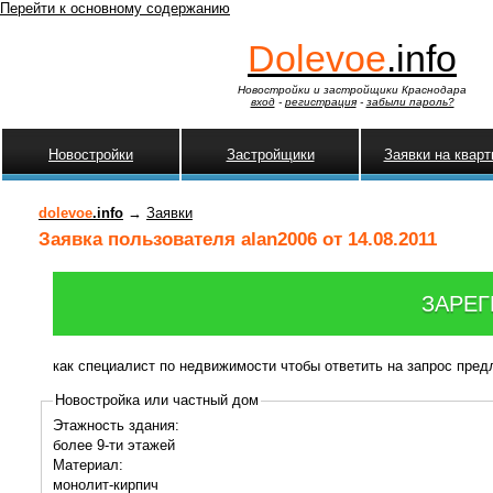
Перейти к основному содержанию
Dolevoe
.info
Новостройки и застройщики Краснодара
вход
-
регистрация
-
забыли пароль?
Новостройки
Застройщики
Заявки на квар
dolevoe
.info
→
Заявки
Заявка пользователя alan2006 от 14.08.2011
ЗАРЕГ
как специалист по недвижимости чтобы ответить на запрос пре
Новостройка или частный дом
Этажность здания:
более 9-ти этажей
Материал:
монолит-кирпич