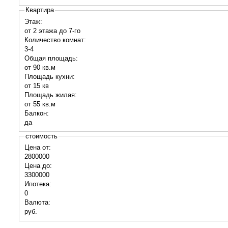
Квартира
Этаж:
от 2 этажа до 7-го
Количество комнат:
3-4
Общая площадь:
от 90 кв.м
Площадь кухни:
от 15 кв
Площадь жилая:
от 55 кв.м
Балкон:
да
стоимость
Цена от:
2800000
Цена до:
3300000
Ипотека:
0
Валюта:
руб.