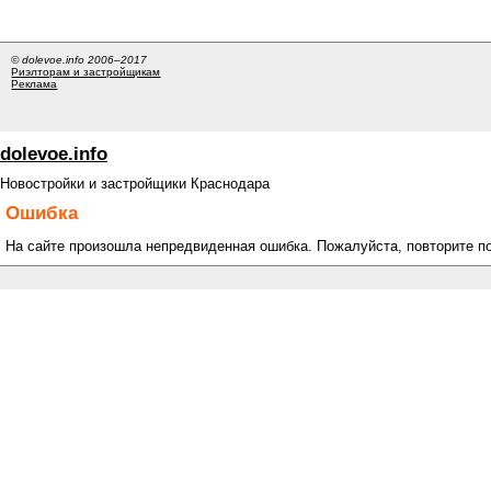
© dolevoe.info 2006–2017
Риэлторам и застройщикам
Реклама
dolevoe.info
Новостройки и застройщики Краснодара
Ошибка
На сайте произошла непредвиденная ошибка. Пожалуйста, повторите п