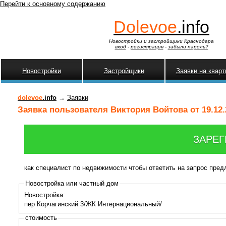
Перейти к основному содержанию
Dolevoe
.info
Новостройки и застройщики Краснодара
вход
-
регистрация
-
забыли пароль?
Новостройки
Застройщики
Заявки на квар
dolevoe
.info
→
Заявки
Заявка пользователя Виктория Войтова от 19.12.
ЗАРЕГ
как специалист по недвижимости чтобы ответить на запрос пре
Новостройка или частный дом
Новостройка:
пер Корчагинский 3/ЖК Интернациональный/
стоимость