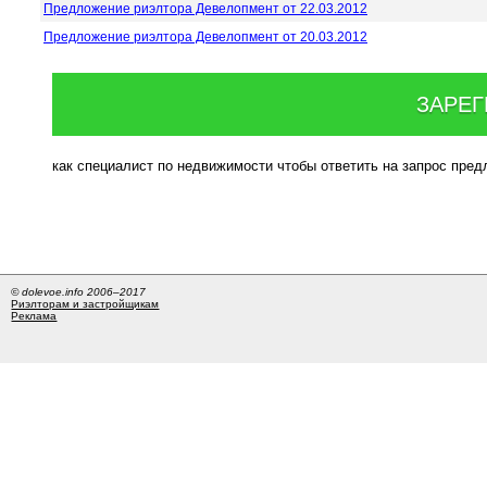
Предложение риэлтора Девелопмент от 22.03.2012
Предложение риэлтора Девелопмент от 20.03.2012
ЗАРЕГ
как специалист по недвижимости чтобы ответить на запрос пре
© dolevoe.info 2006–2017
Риэлторам и застройщикам
Реклама