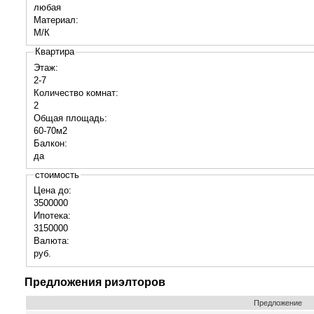
любая
Материал:
М/К
Квартира
Этаж:
2-7
Количество комнат:
2
Общая площадь:
60-70м2
Балкон:
да
стоимость
Цена до:
3500000
Ипотека:
3150000
Валюта:
руб.
Предложения риэлторов
Предложение