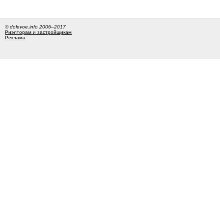
© dolevoe.info 2006–2017
Риэлторам и застройщикам
Реклама