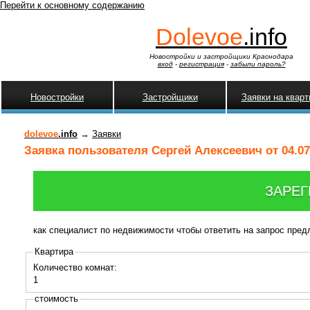
Перейти к основному содержанию
Dolevoe
.info
Новостройки и застройщики Краснодара
вход
-
регистрация
-
забыли пароль?
Новостройки
Застройщики
Заявки на квар
dolevoe
.info
→
Заявки
Заявка пользователя Сергей Алексеевич от 04.07
ЗАРЕГ
как специалист по недвижимости чтобы ответить на запрос пре
Квартира
Количество комнат:
1
стоимость