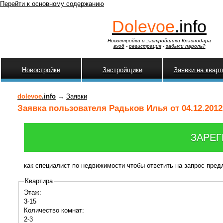
Перейти к основному содержанию
Dolevoe
.info
Новостройки и застройщики Краснодара
вход
-
регистрация
-
забыли пароль?
Новостройки
Застройщики
Заявки на квар
dolevoe
.info
→
Заявки
Заявка пользователя Радьков Илья от 04.12.2012
ЗАРЕГ
как специалист по недвижимости чтобы ответить на запрос пре
Квартира
Этаж:
3-15
Количество комнат:
2-3