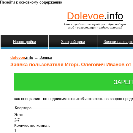
Перейти к основному содержанию
Dolevoe
.info
Новостройки и застройщики Краснодара
вход
-
регистрация
-
забыли пароль?
Новостройки
Застройщики
Заявки на квар
dolevoe
.info
→
Заявки
Заявка пользователя Игорь Олегович Иванов от 
ЗАРЕГ
как специалист по недвижимости чтобы ответить на запрос пре
Квартира
Этаж:
2-7
Количество комнат:
1