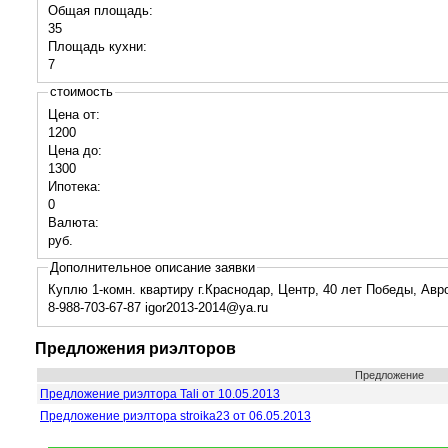
Общая площадь:
35
Площадь кухни:
7
стоимость
Цена от:
1200
Цена до:
1300
Ипотека:
0
Валюта:
руб.
Дополнительное описание заявки
Куплю 1-комн. квартиру г.Краснодар, Центр, 40 лет Победы, Ав
8-988-703-67-87 igor2013-2014@ya.ru
Предложения риэлторов
Предложение
Предложение риэлтора Tali от 10.05.2013
Предложение риэлтора stroika23 от 06.05.2013