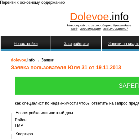
Перейти к основному содержанию
Dolevoe
.info
Новостройки и застройщики Краснодара
вход
-
регистрация
-
забыли пароль?
Новостройки
Застройщики
Заявки на квар
dolevoe
.info
→
Заявки
Заявка пользователя Юля 31 от 19.11.2013
ЗАРЕГ
как специалист по недвижимости чтобы ответить на запрос пре
Новостройка или частный дом
Район:
ГМР
Квартира